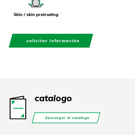
Skin / skin protruding
solicitar información
catalogo
descargar el catalogo