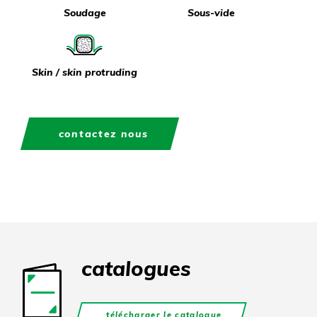
Soudage
Sous-vide
Skin / skin protruding
contactez nous
catalogues
télécharger le catalogue