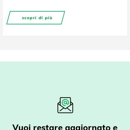
scopri di più
Vuoi restare aggiornato e