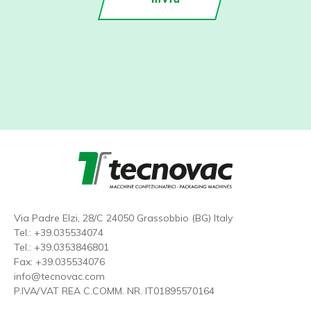
Via Padre Elzi, 28/C 24050 Grassobbio (BG) Italy
Tel.:
+39.035534074
Tel.:
+39.0353846801
Fax: +39.035534076
info@tecnovac.
com
P.IVA/VAT REA C.COMM. NR. IT01895570164