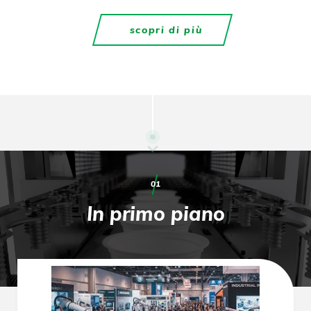
scopri di più
01
In primo piano