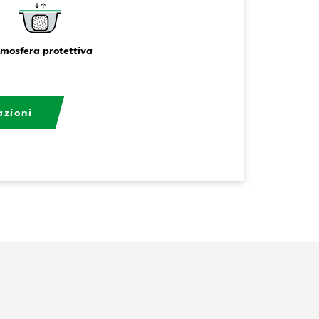
mosfera protettiva
azioni