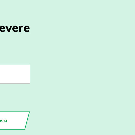
cevere