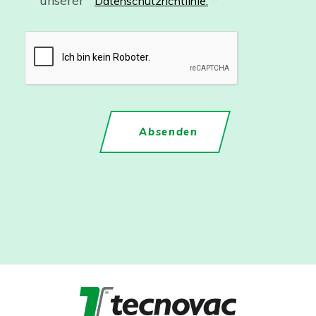
unserer
*
Datenschutzrichtlinie.