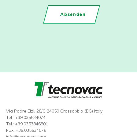
Via Padre Elzi, 28/C 24050 Grassobbio (BG) Italy
Tel.:
+39.035534074
Tel.:
+39.0353846801
Fax: +39.035534076
info@tecnovac.
com