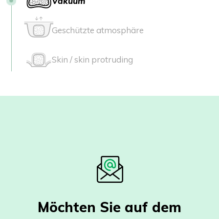
Vakuum
Geschützte atmosphäre
Skin / skin protruding
Möchten Sie auf dem