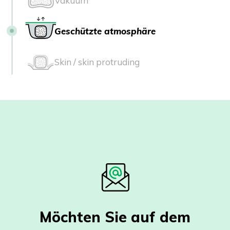
Vakuum
Geschützte atmosphäre
Skin / skin protruding
Möchten Sie auf dem