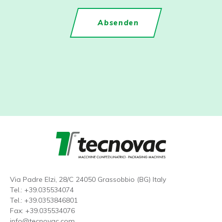
Via Padre Elzi, 28/C 24050 Grassobbio (BG) Italy
Tel.:
+39.035534074
Tel.:
+39.0353846801
Fax: +39.035534076
info@tecnovac.
com